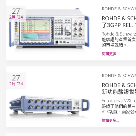
27
ROHDE & SCHW
2月
'24
ROHDE & S
了3GPP REL
Rohde & Schwar
能驗證的產業首次里
的市場就緒。.
閱讀更多…
27
ROHDE & SCHW
2月
'24
ROHDE & 
新功能驗證世界
Autotalks，
驗證了他們的第三代V
V2X功能。兩家公
閱讀更多…