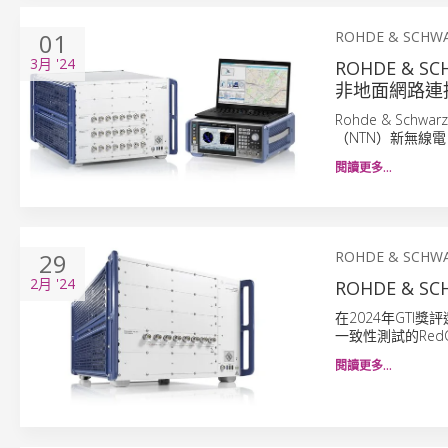
01
ROHDE & SCHW
3月
'24
ROHDE & S
非地面網路連
Rohde & Sc
（NTN）新無線電
閱讀更多…
29
ROHDE & SCHW
2月
'24
ROHDE & 
在2024年GTI獎
一致性測試的Red
閱讀更多…