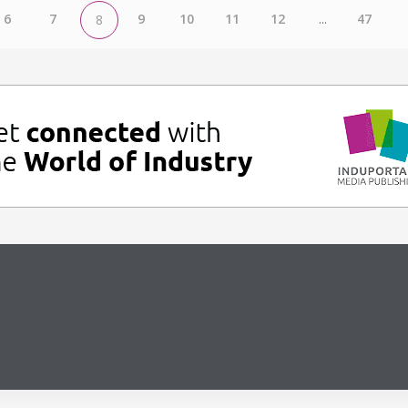
6
7
9
10
11
12
...
47
8