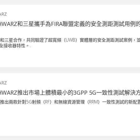
ARZ
 SCHWARZ和三星攜手為FIRA聯盟定義的安全測距測試用
chwarz和三星合作，共同驗證了超寬頻（UWB）實體層的安全測距測試案例，
安全接收器特性。.
ARZ
 SCHWARZ推出市場上體積最小的3GPP 5G一致性測試解決
hwarz推出兩款針對5G射頻（RF）和無線資源管理（RRM）一致性測試的新配置