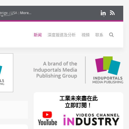
erige
USA
More...
新闻
深度报道及分析
視頻
联系
工業未來盡在此
立即訂閱！