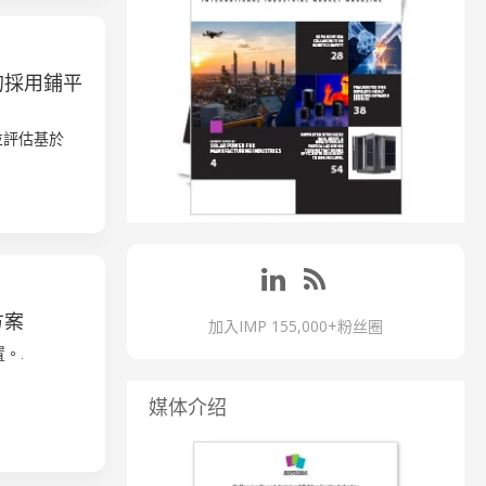
例的採用鋪平
並評估基於
方案
加入IMP 155,000+粉丝圈
。.
媒体介绍