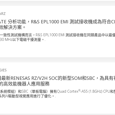
ARZ
RATE 分析功能，R&S EPL1000 EMI 測試接收機成為符合CIS
效解決方案。
致性測試機構而言，R&S EPL1000 EMI 測試接收機在同類產品中以
0 MHz以下電磁干擾測量。.
IES
最新RENESAS RZ/V2H SOC的新型SOM和SBC，為具有
的高效能機器人應用服務
®
系統模組）和SBC（單板電腦）擁有Quad Cortex
-A55 (1.8GHz) CP
為一系列AI驅動型視覺應用進行了優化。.