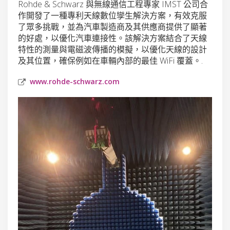
Rohde & Schwarz 與無線通信工程專家 IMST 公司合
作開發了一種專利天線數位孿生解決方案，有效克服
了眾多挑戰，並為汽車製造商及其供應商提供了顯著
的好處，以優化汽車連接性。該解決方案結合了天線
特性的測量與電磁波傳播的模擬，以優化天線的設計
及其位置，確保例如在車輛內部的最佳 WiFi 覆蓋。.
www.rohde-schwarz.com