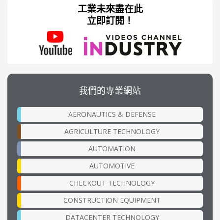
工業未來盡在此
立即訂閱！
我們的專業網站
AERONAUTICS & DEFENSE
AGRICULTURE TECHNOLOGY
AUTOMATION
AUTOMOTIVE
CHECKOUT TECHNOLOGY
CONSTRUCTION EQUIPMENT
DATACENTER TECHNOLOGY