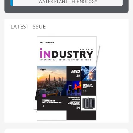
WATER PLANT TECHNOLOGY
LATEST ISSUE