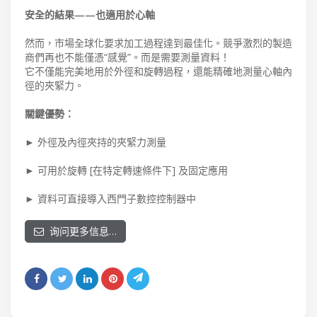
安全的結果——也適用於心軸
然而，市場全球化要求加工過程達到最佳化。競爭激烈的製造
商們再也不能僅憑“感覺”。而是需要測量資料！
它不僅能完美地用於外徑和旋轉過程，還能精確地測量心軸內
徑的夾緊力。
關鍵優勢：
► 外徑及內徑夾持的夾緊力測量
► 可用於旋轉 [在特定轉速條件下] 及固定應用
► 資料可直接導入西門子數控控制器中
询问更多信息…