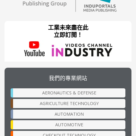
工業未來盡在此
立即訂閱！
我們的專業網站
AERONAUTICS & DEFENSE
AGRICULTURE TECHNOLOGY
AUTOMATION
AUTOMOTIVE
CHECKOUT TECHNOLOGY