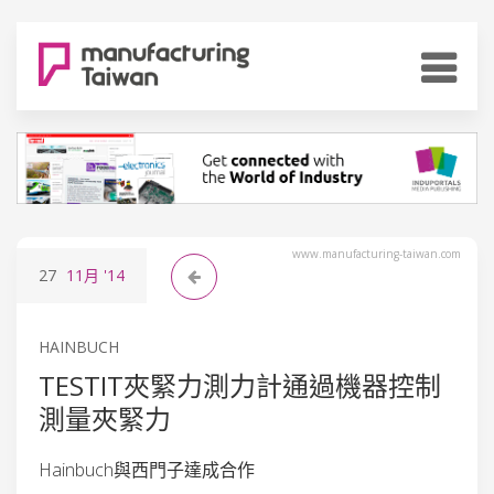
www.manufacturing-taiwan.com
27
11月
'14
HAINBUCH
TESTIT夾緊力測力計通過機器控制
測量夾緊力
Hainbuch與西門子達成合作