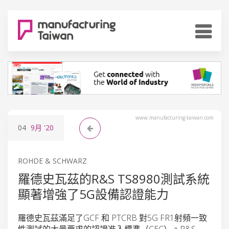
www.manufacturing-taiwan.com
04
9月
'20
ROHDE & SCHWARZ
羅德史瓦茲的R&S TS8980測試系統
顯著增強了5G設備認證能力
羅德史瓦茲滿足了GCF 和 PTCRB 對5G FR1射頻一致
性測試的大量要求的認證准入標準（CEC）。R&S