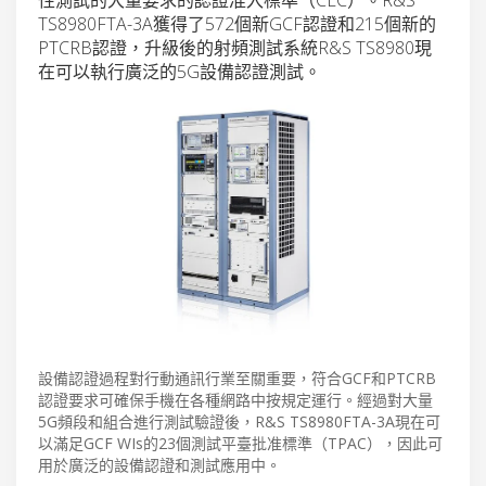
TS8980FTA-3A獲得了572個新GCF認證和215個新的
PTCRB認證，升級後的射頻測試系統R&S TS8980現
在可以執行廣泛的5G設備認證測試。
設備認證過程對行動通訊行業至關重要，符合GCF和PTCRB
認證要求可確保手機在各種網路中按規定運行。經過對大量
5G頻段和組合進行測試驗證後，R&S TS8980FTA-3A現在可
以滿足GCF WIs的23個測試平臺批准標準（TPAC），因此可
用於廣泛的設備認證和測試應用中。