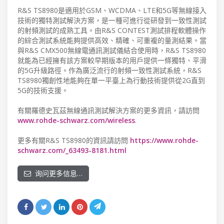
R&S TS8980是適用於GSM、WCDMA、LTE和5G等無線接入
技術的獨特測試解決方案，是一種可進行從研發到一致性測試
的射頻測試的成熟工具。由R&S CONTEST測試排程軟體操作
的綜合測試系統能夠提供高效、精確、可重複的量測結果。當
與R&S CMX500無線電通訊測試儀結合使用時，R&S TS8980
就能為已經擁有該方案較早期版本的用戶提供一條獨特、平滑
的5G升級路徑。作為廣泛流行的射頻一致性測試系統，R&S
TS8980獨創性地能夠在單一平臺上為行動技術提供從2G直到
5G的技術支援。
有關羅德史瓦茲無線通訊測試解決方案的更多資訊，請訪問
www.rohde-schwarz.com/wireless
.
更多有關R&S TS8980的資訊請訪問
https://www.rohde-
schwarz.com/_63493-8181.html
询问更多信息…