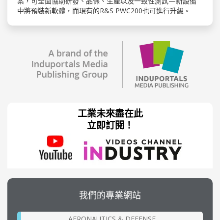
案，可全面協助研發、品保、生產以及一致性測試—新設備
中將預裝新軟體，而現有的R&S PWC200也可進行升級。
工業未來盡在此
立即訂閱！
我們的專業網站
AERONAUTICS & DEFENSE