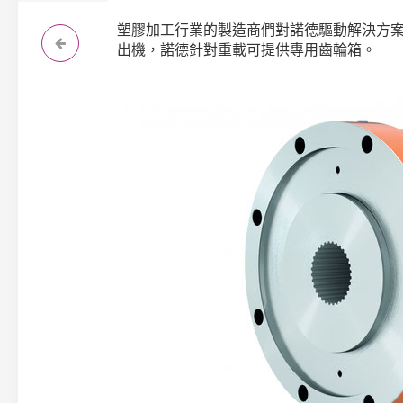
塑膠加工行業的製造商們對諾德驅動解決方
出機，諾德針對重載可提供專用齒輪箱。