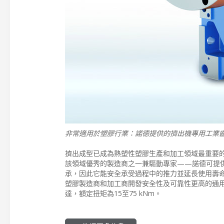
非常適用於塑膠行業：諾德提供的擠出機專用工業
擠出成型已成為熱塑性塑膠生產和加工領域最重要的製
該領域優秀的製造商之一兼驅動專家——諾德可提
承，因此它能安全承受過程中的推力並延長使用壽
塑膠製造商和加工商開發安全性及可靠性更高的通用型
達，額定扭矩為15至75 kNm。