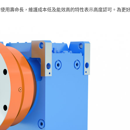
案使用壽命長，維護成本低及能效高的特性表示高度認可。為更