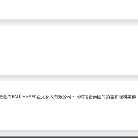
司更名為FAULHABER亞太私人有限公司，同时接管泰國的銷售和服務業務