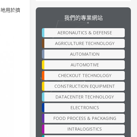
好地用於擠
我們的專業網站
AERONAUTICS & DEFENSE
AGRICULTURE TECHNOLOGY
AUTOMATION
AUTOMOTIVE
CHECKOUT TECHNOLOGY
CONSTRUCTION EQUIPMENT
DATACENTER TECHNOLOGY
ELECTRONICS
FOOD PROCESS & PACKAGING
INTRALOGISTICS