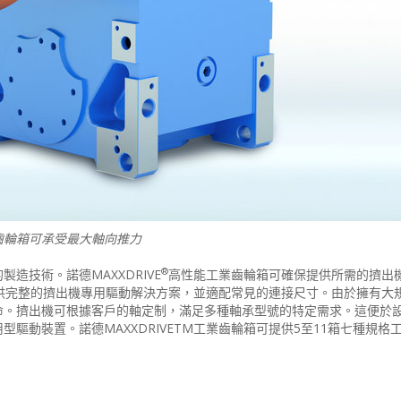
齒輪箱可承受最大軸向推力
®
造技術。諾德MAXXDRIVE
高性能工業齒輪箱可確保提供所需的擠出
供完整的擠出機專用驅動解決方案，並適配常見的連接尺寸。由於擁有大
命。擠出機可根據客戶的軸定制，滿足多種軸承型號的特定需求。這便於
驅動裝置。諾德MAXXDRIVETM工業齒輪箱可提供5至11箱七種規格