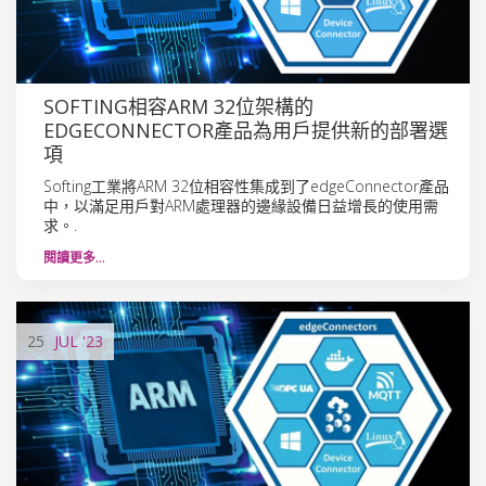
SOFTING相容ARM 32位架構的
EDGECONNECTOR產品為用戶提供新的部署選
項
Softing工業將ARM 32位相容性集成到了edgeConnector產品
中，以滿足用戶對ARM處理器的邊緣設備日益增長的使用需
求。.
閱讀更多…
25
JUL
'23