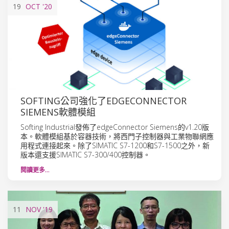
19
OCT
'20
SOFTING公司強化了EDGECONNECTOR
SIEMENS軟體模組
Softing Industrial發佈了edgeConnector Siemens的v1.20版
本。軟體模組基於容器技術，將西門子控制器與工業物聯網應
用程式連接起來。除了SIMATIC S7-1200和S7-1500之外，新
版本還支援SIMATIC S7-300/400控制器。
閱讀更多…
11
NOV
'19