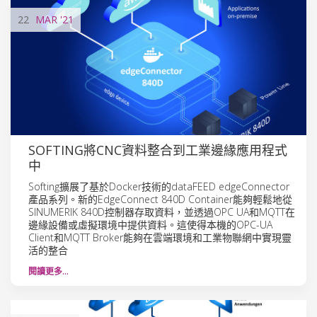
22
MAR
'21
SOFTING將CNC資料整合到工業邊緣應用程式
中
Softing擴展了基於Docker技術的dataFEED edgeConnector
產品系列。新的EdgeConnect 840D Container能夠輕鬆地從
SINUMERIK 840D控制器存取資料，並透過OPC UA和MQTT在
邊緣設備或虛擬環境中提供資料。這使得本機的OPC-UA
Client和MQTT Broker能夠在雲端環境和工業物聯網中實現靈
活的整合
閱讀更多…