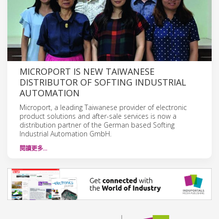
MICROPORT IS NEW TAIWANESE
DISTRIBUTOR OF SOFTING INDUSTRIAL
AUTOMATION
Microport, a leading Taiwanese provider of electronic
product solutions and after-sale services is now a
distribution partner of the German based Softing
Industrial Automation GmbH.
閱讀更多…