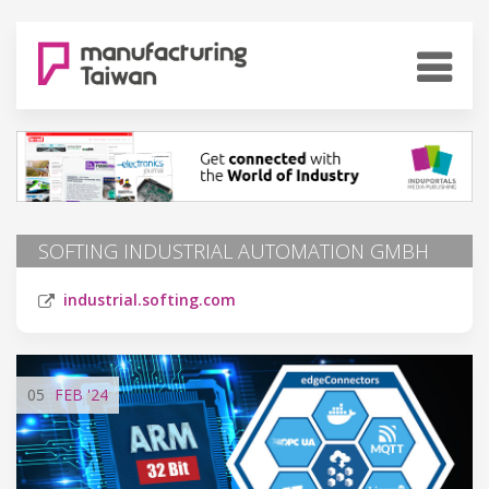
SOFTING INDUSTRIAL AUTOMATION GMBH
industrial.softing.com
05
FEB
'24